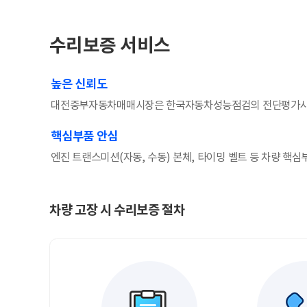
수리보증 서비스
높은 신뢰도
대전중부자동차매매시장은 한국자동차성능점검의 전단평가사가
핵심부품 안심
엔진 트랜스미션(자동, 수동) 본체, 타이밍 벨트 등 차량 핵심
차량 고장 시 수리보증 절차