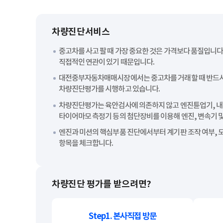
차량진단서비스
중고차를 사고 팔 때 가장 중요한 것은 가격보다 품질입니다
직접적인 연관이 있기 때문입니다.
대전중부자동차매매시장에서는 중고차를 거래할 때 반드
차량진단평가를 시행하고 있습니다.
차량진단평가는 육안검사에 의존하지 않고 엔진튠업기, 내
타이어마모 측정기 등의 첨단장비를 이용해 엔진, 변속기 및
엔진과 미션의 핵심부품 진단에서부터 계기판 조작 여부, 도
항목을 체크합니다.
차량진단 평가를 받으려면?
Step1. 본사직접 방문