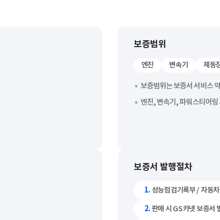
보증범위
엔진
변속기
제동
보증범위는 보증서 서비스 
엔진, 변속기, 파워스티어링 
보증서 발행절차
1.
성능점검기록부 / 자동차
2.
판매 시 GS카넷 보증서 