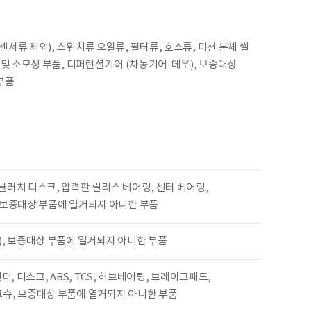
서류 제외), 스위치류 오일류, 필터류, 호스류, 미션 본체 씰
 및 소모성 부품, 디퍼런셜기어 (차동기어-데우), 보증대상
부품
러치 디스크, 압력판 릴리스 베어링, 센터 베어링,
 보증대상 부품에 열거되지 아니한 부품
), 보증대상 부품에 열거되지 아니한 부품
더, 디스크, ABS, TCS, 허브베어링, 브레이크패드,
슈, 보증대상 부품에 열거되지 아니한 부품