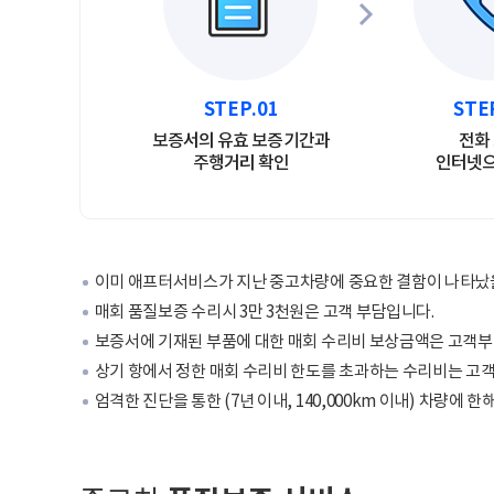
STEP.01
STE
보증서의 유효 보증기간과
전화
주행거리 확인
인터넷으
이미 애프터서비스가 지난 중고차량에 중요한 결함이 나타났
매회 품질보증 수리시 3만 3천원은 고객 부담입니다.
보증서에 기재된 부품에 대한 매회 수리비 보상금액은 고객부담
상기 항에서 정한 매회 수리비 한도를 초과하는 수리비는 고객 
엄격한 진단을 통한 (7년 이내, 140,000km 이내) 차량에