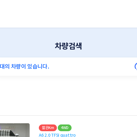
차량검색
짧은Km
4WD
A6 2.0 TFSI quattro