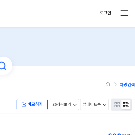
로그인
차량검색
비교하기